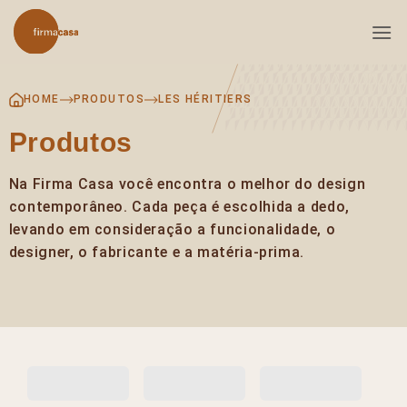
Skip
to
content
HOME
PRODUTOS
LES HÉRITIERS
Produtos
Na Firma Casa você encontra o melhor do design
contemporâneo. Cada peça é escolhida a dedo,
levando em consideração a funcionalidade, o
designer, o fabricante e a matéria-prima.