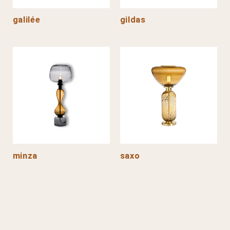
galilée
gildas
minza
saxo