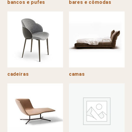
bancos e pufes
bares e cômodas
cadeiras
camas