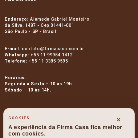
Endereço:
Alameda Gabriel Monteiro
da Silva, 1487 - Cep 01441-001
São Paulo - SP - Brasil
E-mail:
contato@firmacasa.com.br
Whatsapp:
+55 11 99954 1412
Telefone:
+55 11 3385 9595
Horários:
Segunda a Sexta – 10 às 19h.
Sábado – 10 às 14h.
facebook
×
COOKIES
A experiência da Firma Casa fica melhor
instagram
com cookies.