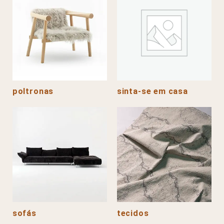
poltronas
sinta-se em casa
sofás
tecidos