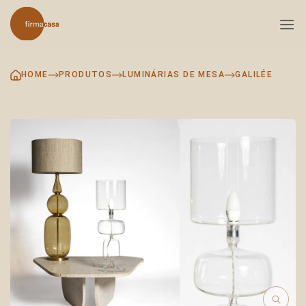
Skip
to
content
HOME
PRODUTOS
LUMINÁRIAS DE MESA
GALILÉE