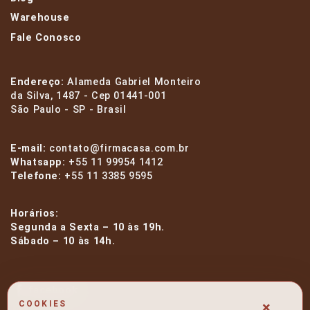
Warehouse
Fale Conosco
Endereço:
Alameda Gabriel Monteiro
da Silva, 1487 - Cep 01441-001
São Paulo - SP - Brasil
E-mail:
contato@firmacasa.com.br
Whatsapp:
+55 11 99954 1412
Telefone:
+55 11 3385 9595
Horários:
Segunda a Sexta – 10 às 19h.
Sábado – 10 às 14h.
facebook
×
COOKIES