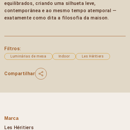
equilibrados, criando uma silhueta leve,
contemporânea e ao mesmo tempo atemporal —
exatamente como dita a filosofia da maison.
Filtros:
Luminárias de mesa
Indoor
Les Héritiers
Compartilhar
Marca
Les Héritiers