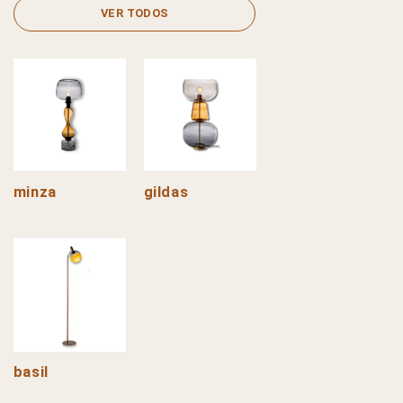
VER TODOS
minza
gildas
basil