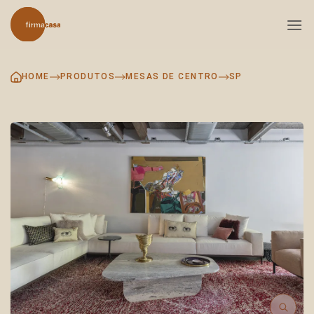
Skip
to
content
HOME
PRODUTOS
MESAS DE CENTRO
SP