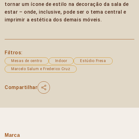
tornar um ícone de estilo na decoração da sala de
estar – onde, inclusive, pode ser o tema central e
imprimir a estética dos demais móveis.
Filtros:
Mesas de centro
Indoor
Estúdio Fresa
Marcelo Salum e Frederico Cruz
Compartilhar
Marca