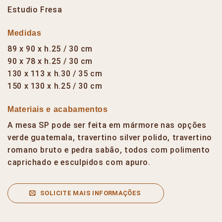
Estudio Fresa
Medidas
89 x 90 x h.25 / 30 cm
90 x 78 x h.25 / 30 cm
130 x 113 x h.30 / 35 cm
150 x 130 x h.25 / 30 cm
Materiais e acabamentos
A mesa SP pode ser feita em mármore nas opções
verde guatemala, travertino silver polido, travertino
romano bruto e pedra sabão, todos com polimento
caprichado e esculpidos com apuro.
SOLICITE MAIS INFORMAÇÕES