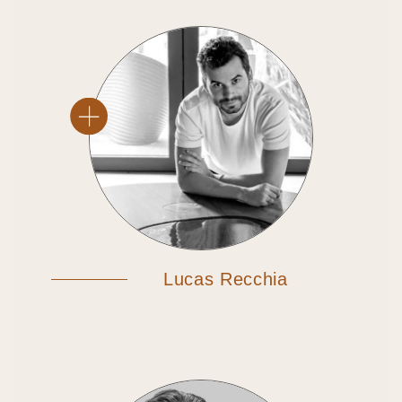
Lucas Recchia