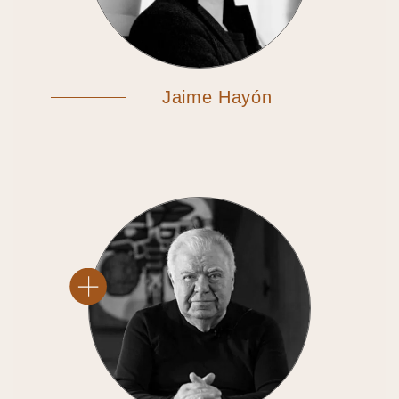
Jaime Hayón