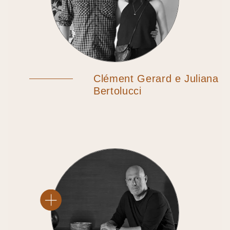
Clément Gerard e Juliana
Bertolucci