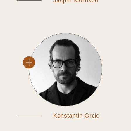
Jasper Morrison
Konstantin Grcic