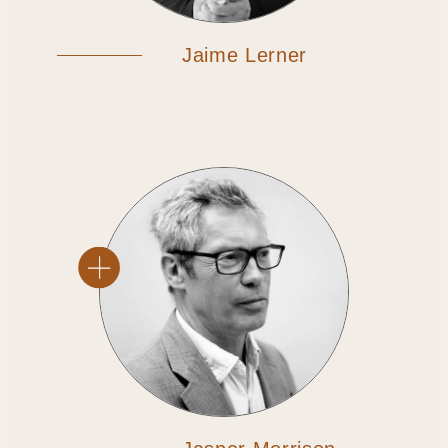
Jaime Lerner