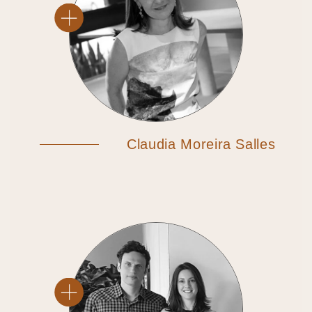
Claudia Moreira Salles