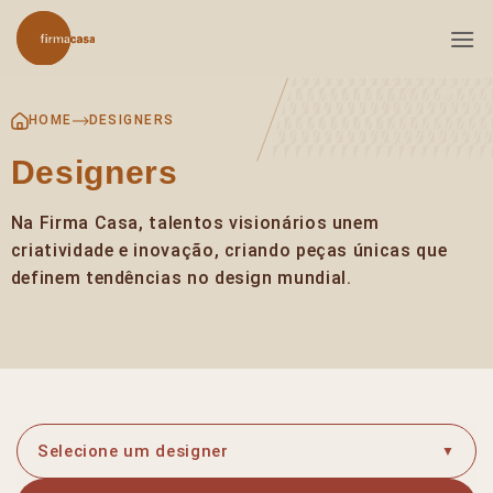
Skip
to
content
HOME
DESIGNERS
Designers
Na Firma Casa, talentos visionários unem
criatividade e inovação, criando peças únicas que
definem tendências no design mundial.
Selecione um designer