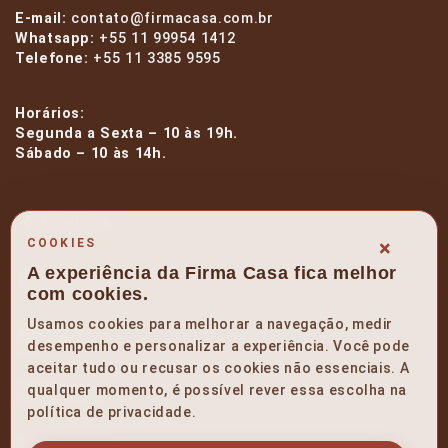
E-mail:
contato@firmacasa.com.br
Whatsapp:
+55 11 99954 1412
Telefone:
+55 11 3385 9595
Horários:
Segunda a Sexta – 10 às 19h.
Sábado – 10 às 14h.
facebook
×
COOKIES
A experiência da Firma Casa fica melhor
instagram
com cookies.
Usamos cookies para melhorar a navegação, medir
linkedin
desempenho e personalizar a experiência. Você pode
aceitar tudo ou recusar os cookies não essenciais. A
qualquer momento, é possível rever essa escolha na
pinterest
política de privacidade.