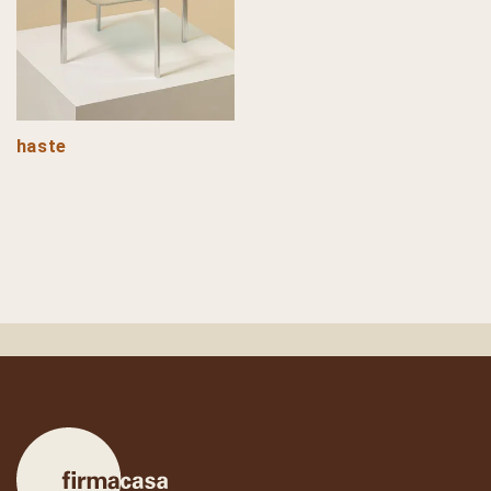
haste