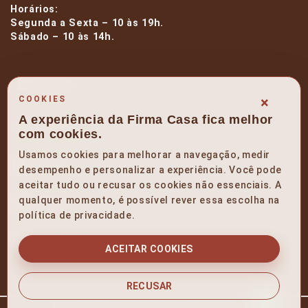
Horários:
Segunda a Sexta – 10 às 19h.
Sábado – 10 às 14h.
facebook
×
COOKIES
A experiência da Firma Casa fica melhor
instagram
com cookies.
Usamos cookies para melhorar a navegação, medir
linkedin
desempenho e personalizar a experiência. Você pode
aceitar tudo ou recusar os cookies não essenciais. A
qualquer momento, é possível rever essa escolha na
pinterest
política de privacidade.
youtube
ACEITAR COOKIES
RECUSAR