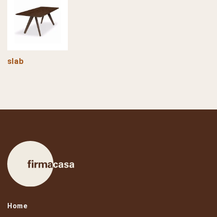
slab
Home