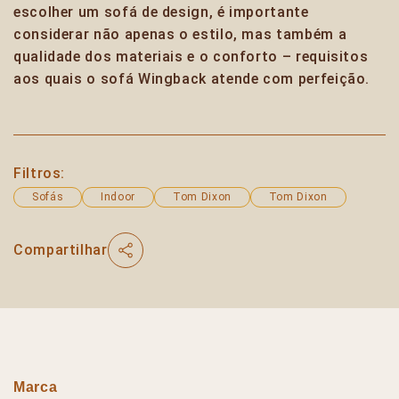
escolher um sofá de design, é importante
considerar não apenas o estilo, mas também a
qualidade dos materiais e o conforto – requisitos
aos quais o sofá Wingback atende com perfeição.
Filtros:
Sofás
Indoor
Tom Dixon
Tom Dixon
Compartilhar
Marca