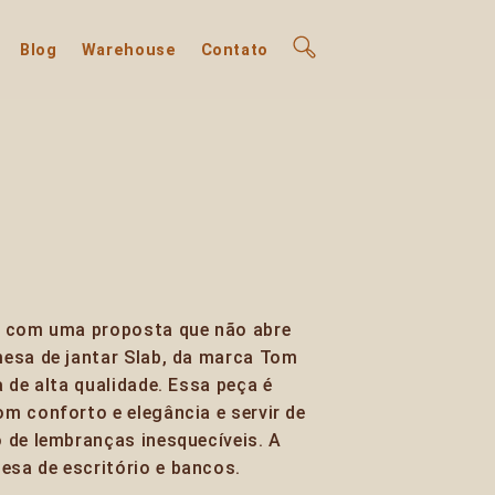
Blog
Warehouse
Contato
s com uma proposta que não abre
mesa de jantar Slab, da marca Tom
 de alta qualidade. Essa peça é
m conforto e elegância e servir de
 de lembranças inesquecíveis. A
sa de escritório e bancos.