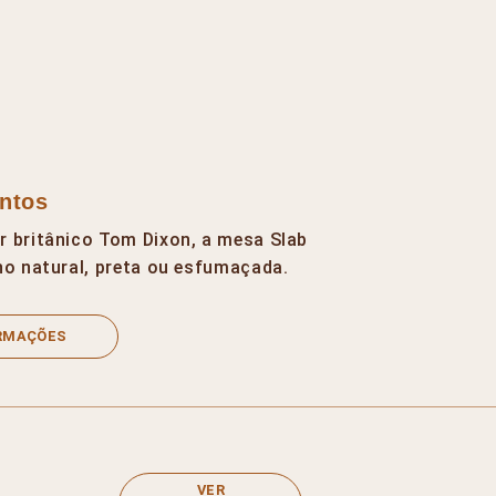
ntos
r britânico Tom Dixon, a mesa Slab
ho natural, preta ou esfumaçada.
ORMAÇÕES
VER