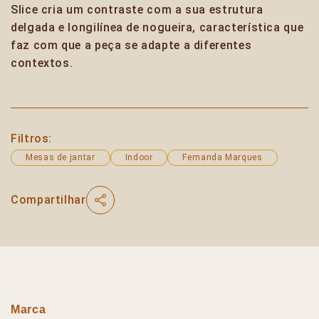
Slice cria um contraste com a sua estrutura
delgada e longilínea de nogueira, característica que
faz com que a peça se adapte a diferentes
contextos.
Filtros:
Mesas de jantar
Indoor
Fernanda Marques
Compartilhar
Marca