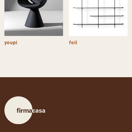
youpi
foil