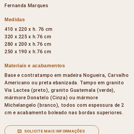
Fernanda Marques
Medidas
410 x 220 x h. 76 cm
320 x 225 x h.76 cm
280 x 200 x h.76 cm
250 x 190 x h.76 cm
Materiais e acabamentos
Base e contratampo em madeira Nogueira, Carvalho
Americano ou preta ebanizada. Tampo em granito
Via Lactea (preto), granito Guatemala (verde),
mármore Donatelo (Cinza) ou mármore
Michelangelo (branco), todos com espessura de 2
cm e acabamento boleado nas bordas superiores.
SOLICITE MAIS INFORMAÇÕES