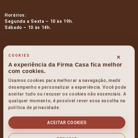
Horários:
Segunda a Sexta – 10 às 19h.
Sábado – 10 às 14h.
facebook
×
COOKIES
A experiência da Firma Casa fica melhor
instagram
com cookies.
Usamos cookies para melhorar a navegação, medir
linkedin
desempenho e personalizar a experiência. Você pode
aceitar tudo ou recusar os cookies não essenciais. A
qualquer momento, é possível rever essa escolha na
pinterest
política de privacidade.
youtube
ACEITAR COOKIES