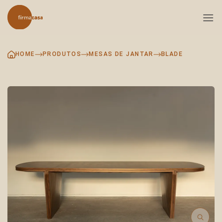
Skip
to
content
HOME
PRODUTOS
MESAS DE JANTAR
BLADE