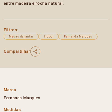
entre madeira e rocha natural.
Filtros:
Mesas de jantar
Indoor
Fernanda Marques
Compartilhar
Marca
Fernanda Marques
Medidas