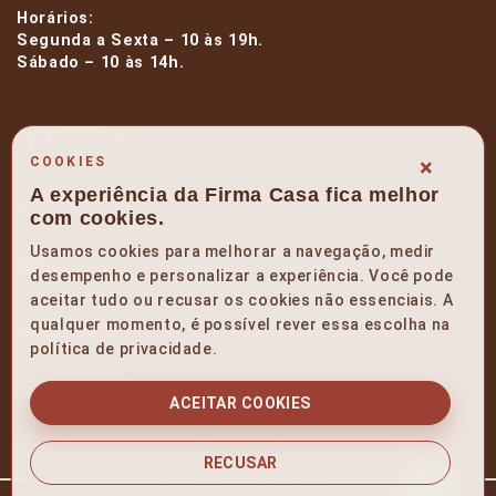
Horários:
Segunda a Sexta – 10 às 19h.
Sábado – 10 às 14h.
facebook
×
COOKIES
A experiência da Firma Casa fica melhor
instagram
com cookies.
Usamos cookies para melhorar a navegação, medir
linkedin
desempenho e personalizar a experiência. Você pode
aceitar tudo ou recusar os cookies não essenciais. A
qualquer momento, é possível rever essa escolha na
pinterest
política de privacidade.
youtube
ACEITAR COOKIES
RECUSAR