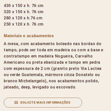
430 x 150 x h. 76 cm
320 x 150 x h. 76 cm
280 x 120 x h.76 cm
250 x 120 x h. 76 cm
Materiais e acabamentos
A mesa, com acabamento boleado nas bordas do
tampo, pode ser toda em madeira ou com a base e
contratampo em madeira Nogueira, Carvalho
Americano ou preta ebanizada e tampo em pedra
com espessura de 2 cm (granito preto Via Lactea
ou verde Guatemala, mármore cinza Donatelo ou
branco Michelangelo), nos acabamentos polido,
jateado, deep, levigado ou escovado.
SOLICITE MAIS INFORMAÇÕES