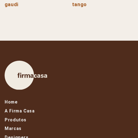
gaudi
tango
Home
A Firma Casa
Produtos
Marcas
Designers