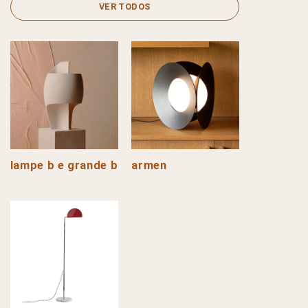
VER TODOS
lampe b e grande b
armen