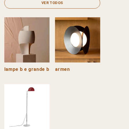
VER TODOS
lampe b e grande b
armen