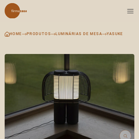
Skip
to
content
HOME
PRODUTOS
LUMINÁRIAS DE MESA
YASUKE