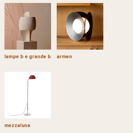
lampe b e grande b
armen
mezzaluna