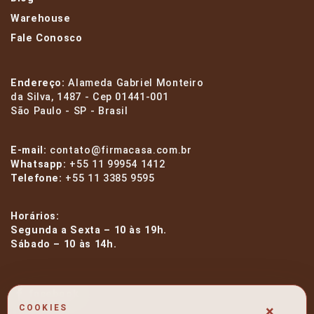
Warehouse
Fale Conosco
Endereço:
Alameda Gabriel Monteiro
da Silva, 1487 - Cep 01441-001
São Paulo - SP - Brasil
E-mail:
contato@firmacasa.com.br
Whatsapp:
+55 11 99954 1412
Telefone:
+55 11 3385 9595
Horários:
Segunda a Sexta – 10 às 19h.
Sábado – 10 às 14h.
facebook
×
COOKIES