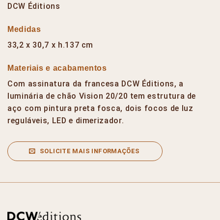
DCW Éditions
Medidas
33,2 x 30,7 x h.137 cm
Materiais e acabamentos
Com assinatura da francesa DCW Éditions, a
luminária de chão Vision 20/20 tem estrutura de
aço com pintura preta fosca, dois focos de luz
reguláveis, LED e dimerizador.
SOLICITE MAIS INFORMAÇÕES