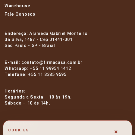
Warehouse
Fale Conosco
Endereço:
Alameda Gabriel Monteiro
da Silva, 1487 - Cep 01441-001
São Paulo - SP - Brasil
E-mail:
contato@firmacasa.com.br
Whatsapp:
+55 11 99954 1412
Telefone:
+55 11 3385 9595
Horários:
Segunda a Sexta – 10 às 19h.
Sábado – 10 às 14h.
facebook
×
COOKIES