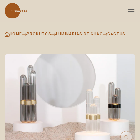
Skip
to
content
HOME
PRODUTOS
LUMINÁRIAS DE CHÃO
CACTUS