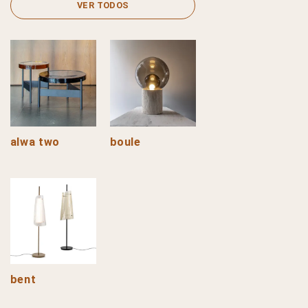
VER TODOS
alwa two
boule
bent