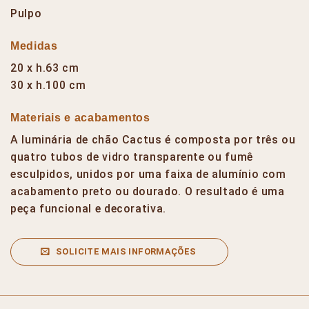
Pulpo
Medidas
20 x h.63 cm
30 x h.100 cm
Materiais e acabamentos
A luminária de chão Cactus é composta por três ou
quatro tubos de vidro transparente ou fumê
esculpidos, unidos por uma faixa de alumínio com
acabamento preto ou dourado. O resultado é uma
peça funcional e decorativa.
SOLICITE MAIS INFORMAÇÕES