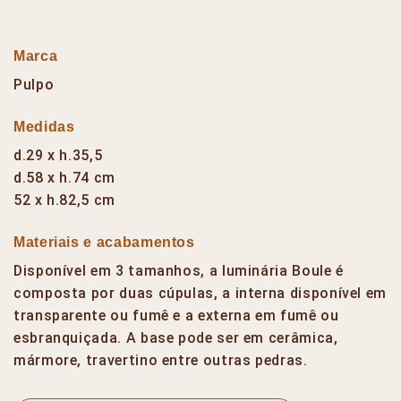
Marca
Pulpo
Medidas
d.29 x h.35,5
d.58 x h.74 cm
52 x h.82,5 cm
Materiais e acabamentos
Disponível em 3 tamanhos, a luminária Boule é
composta por duas cúpulas, a interna disponível em
transparente ou fumê e a externa em fumê ou
esbranquiçada. A base pode ser em cerâmica,
mármore, travertino entre outras pedras.