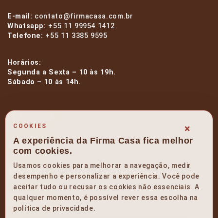
E-mail:
contato@firmacasa.com.br
Whatsapp:
+55 11 99954 1412
Telefone:
+55 11 3385 9595
Horários:
Segunda a Sexta – 10 às 19h.
Sábado – 10 às 14h.
facebook
×
COOKIES
A experiência da Firma Casa fica melhor
instagram
com cookies.
Usamos cookies para melhorar a navegação, medir
linkedin
desempenho e personalizar a experiência. Você pode
aceitar tudo ou recusar os cookies não essenciais. A
qualquer momento, é possível rever essa escolha na
pinterest
política de privacidade.