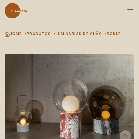
Skip
to
content
HOME
PRODUTOS
LUMINÁRIAS DE CHÃO
BOULE