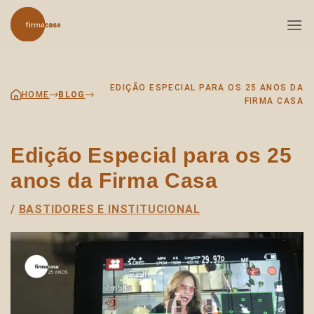
Skip
to
content
EDIÇÃO ESPECIAL PARA OS 25 ANOS DA
HOME
BLOG
FIRMA CASA
Edição Especial para os 25
anos da Firma Casa
/
BASTIDORES E INSTITUCIONAL