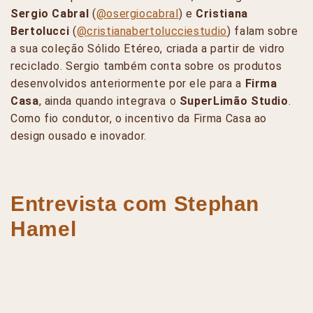
Sergio Cabral
(
@osergiocabral
) e
Cristiana
Bertolucci
(
@cristianabertolucciestudio
) falam sobre
a sua coleção Sólido Etéreo, criada a partir de vidro
reciclado. Sergio também conta sobre os produtos
desenvolvidos anteriormente por ele para a
Firma
Casa
, ainda quando integrava o
SuperLimão Studio
.
Como fio condutor, o incentivo da Firma Casa ao
design ousado e inovador.
Entrevista com Stephan
Hamel