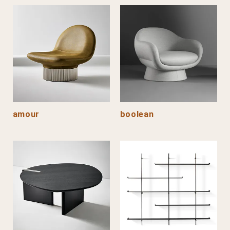
amour
boolean