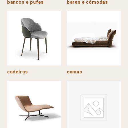
bancos e pufes
bares e cômodas
cadeiras
camas