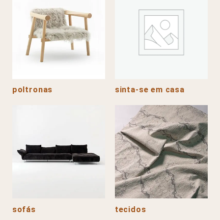
poltronas
sinta-se em casa
sofás
tecidos