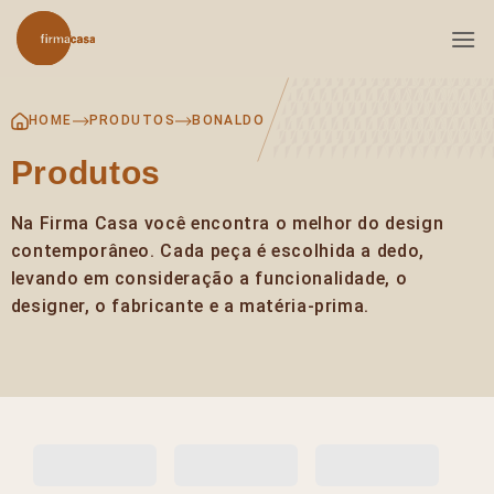
Skip
to
content
HOME
PRODUTOS
BONALDO
Produtos
Na Firma Casa você encontra o melhor do design
contemporâneo. Cada peça é escolhida a dedo,
levando em consideração a funcionalidade, o
designer, o fabricante e a matéria-prima.