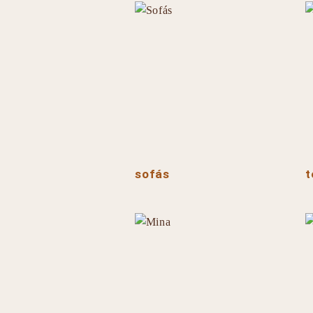
sofás
t