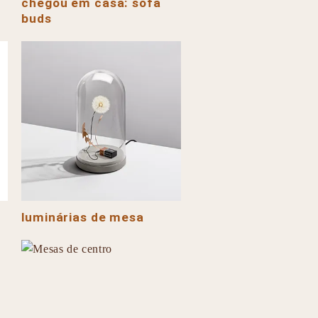
chegou em casa: sofá
buds
luminárias de mesa