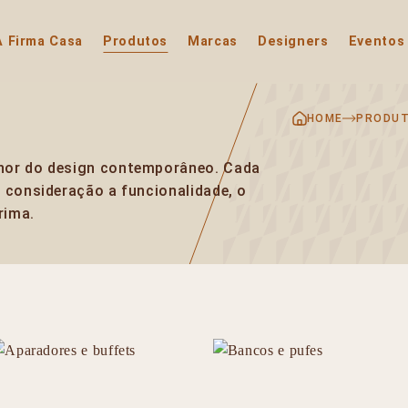
A Firma Casa
Produtos
Marcas
Designers
Eventos
HOME
PRODU
hor do design contemporâneo. Cada
m consideração a funcionalidade, o
rima.