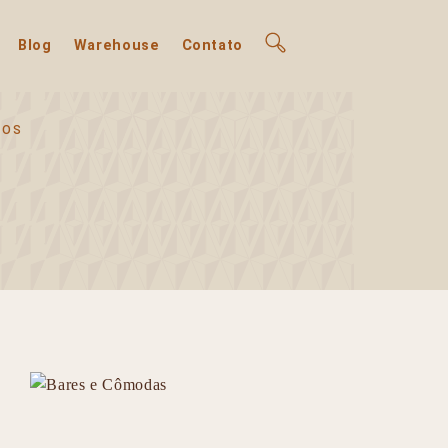
Blog
Warehouse
Contato
TOS