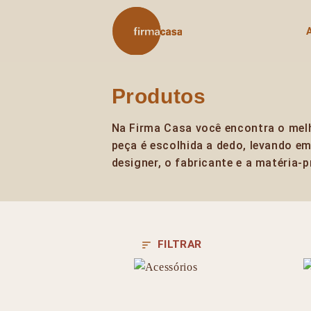
Skip
to
content
Produtos
Na Firma Casa você encontra o mel
peça é escolhida a dedo, levando e
designer, o fabricante e a matéria-p
FILTRAR