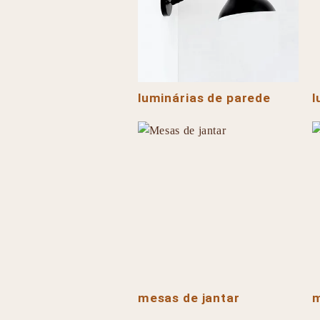
luminárias de parede
l
mesas de jantar
m