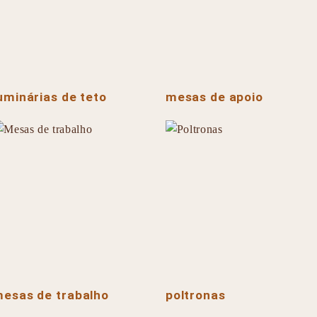
uminárias de teto
mesas de apoio
esas de trabalho
poltronas