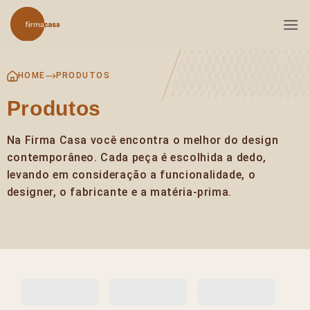
Skip
to
content
HOME
PRODUTOS
Produtos
Na Firma Casa você encontra o melhor do design
contemporâneo. Cada peça é escolhida a dedo,
levando em consideração a funcionalidade, o
designer, o fabricante e a matéria-prima.