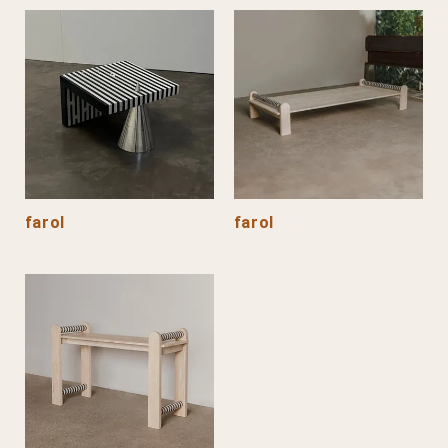
farol
farol