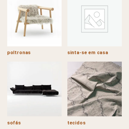
poltronas
sinta-se em casa
sofás
tecidos