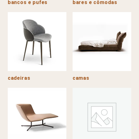
bancos e pufes
bares e cômodas
cadeiras
camas