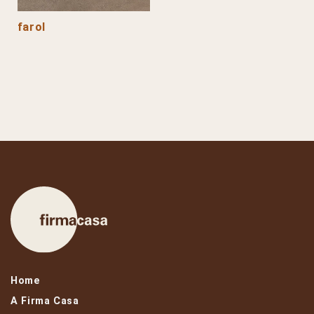
farol
Home
A Firma Casa