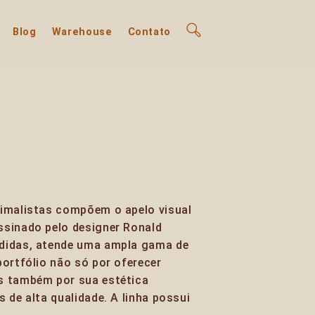
Blog
Warehouse
Contato
nimalistas compõem o apelo visual
ssinado pelo designer Ronald
didas, atende uma ampla gama de
portfólio não só por oferecer
s também por sua estética
 de alta qualidade. A linha possui