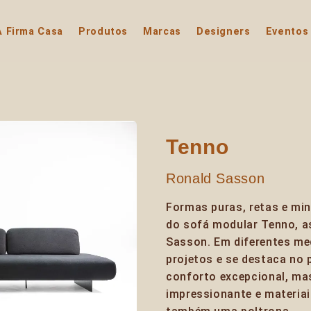
A Firma Casa
Produtos
Marcas
Designers
Eventos
Tenno
Ronald Sasson
Formas puras, retas e mi
do sofá modular Tenno, a
Sasson. Em diferentes me
projetos e se destaca no 
conforto excepcional, ma
impressionante e materiais