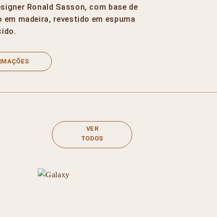
signer Ronald Sasson, com base de
o em madeira, revestido em espuma
cido.
ORMAÇÕES
VER
TODOS