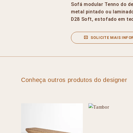
Sofá modular Tenno do de
metal pintado ou laminad
D28 Soft, estofado em te
SOLICITE MAIS INF
Conheça outros produtos do designer