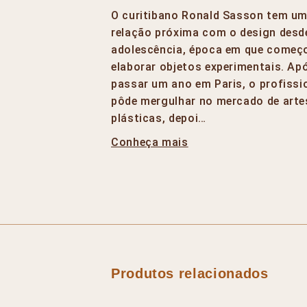
O curitibano Ronald Sasson tem u
relação próxima com o design desd
adolescência, época em que começ
elaborar objetos experimentais. Ap
passar um ano em Paris, o profissi
pôde mergulhar no mercado de arte
plásticas, depoi…
Conheça mais
Produtos relacionados