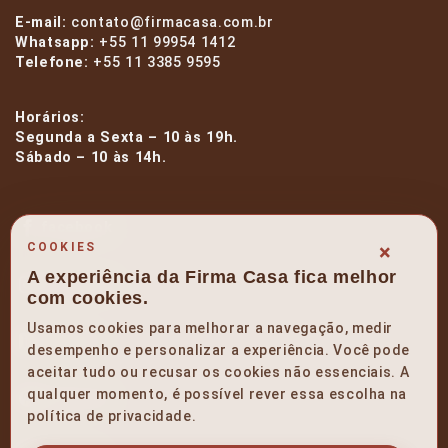
E-mail:
contato@firmacasa.com.br
Whatsapp:
+55 11 99954 1412
Telefone:
+55 11 3385 9595
Horários:
Segunda a Sexta – 10 às 19h.
Sábado – 10 às 14h.
facebook
×
COOKIES
A experiência da Firma Casa fica melhor
instagram
com cookies.
Usamos cookies para melhorar a navegação, medir
linkedin
desempenho e personalizar a experiência. Você pode
aceitar tudo ou recusar os cookies não essenciais. A
qualquer momento, é possível rever essa escolha na
pinterest
política de privacidade.