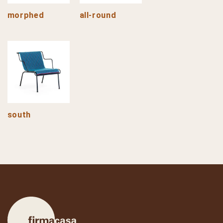
morphed
all-round
south