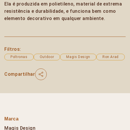
Ela é produzida em polietileno, material de extrema
resistência e durabilidade, e funciona bem como
elemento decorativo em qualquer ambiente.
Filtros:
Poltronas
Outdoor
Magis Design
Ron Arad
Compartilhar
Marca
Magis Design