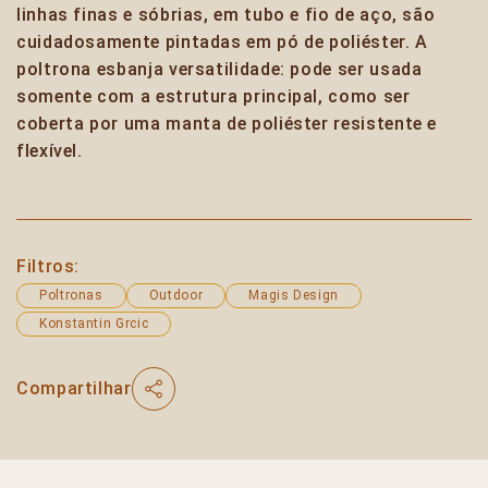
linhas finas e sóbrias, em tubo e fio de aço, são
cuidadosamente pintadas em pó de poliéster. A
poltrona esbanja versatilidade: pode ser usada
somente com a estrutura principal, como ser
coberta por uma manta de poliéster resistente e
flexível.
Filtros:
Poltronas
Outdoor
Magis Design
Konstantin Grcic
Compartilhar