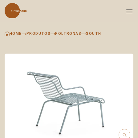
Skip
to
content
HOME
PRODUTOS
POLTRONAS
SOUTH