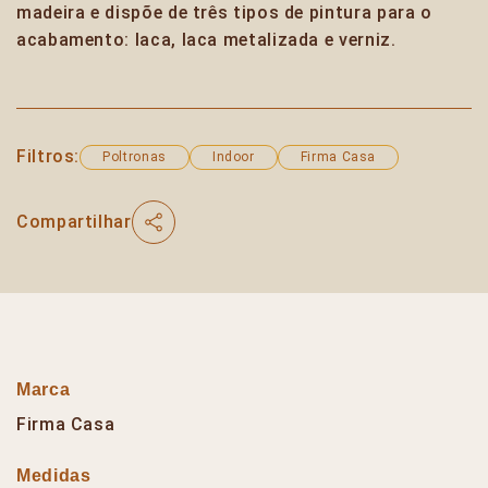
madeira e dispõe de três tipos de pintura para o
acabamento: laca, laca metalizada e verniz.
Filtros:
Poltronas
Indoor
Firma Casa
Compartilhar
Marca
Firma Casa
Medidas