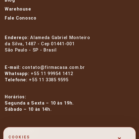
Blog
Warehouse
Fale Conosco
Endereço:
Alameda Gabriel Monteiro
da Silva, 1487 - Cep 01441-001
São Paulo - SP - Brasil
E-mail:
contato@firmacasa.com.br
Whatsapp:
+55 11 99954 1412
Telefone:
+55 11 3385 9595
Horários:
Segunda a Sexta – 10 às 19h.
Sábado – 10 às 14h.
facebook
×
COOKIES