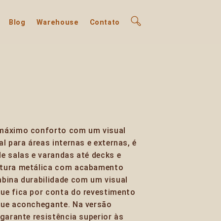
Blog
Warehouse
Contato
 máximo conforto com um visual
l para áreas internas e externas, é
e salas e varandas até decks e
utura metálica com acabamento
bina durabilidade com um visual
ue fica por conta do revestimento
que aconchegante. Na versão
 garante resistência superior às