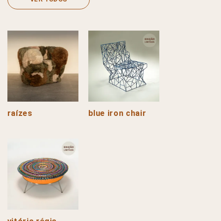
raízes
blue iron chair