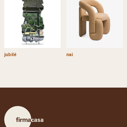
jubilé
nai