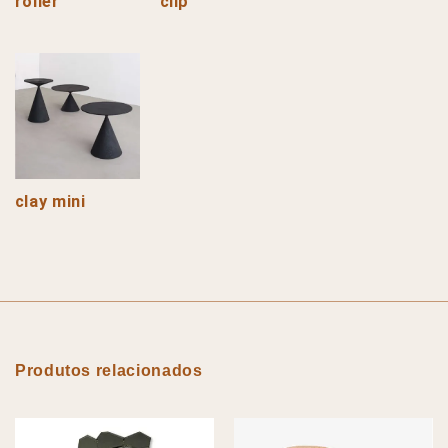
roller
clip
clay mini
Produtos relacionados