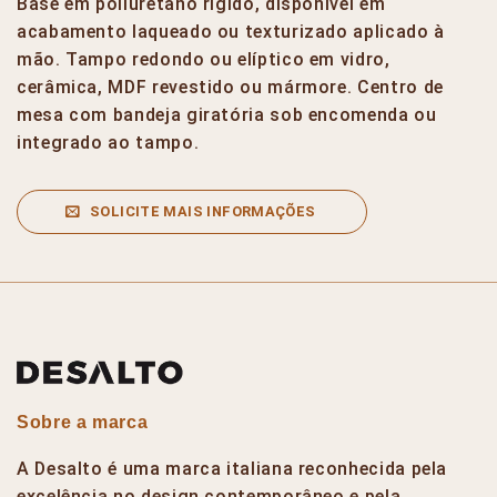
Base em poliuretano rígido, disponível em
acabamento laqueado ou texturizado aplicado à
mão. Tampo redondo ou elíptico em vidro,
cerâmica, MDF revestido ou mármore. Centro de
mesa com bandeja giratória sob encomenda ou
integrado ao tampo.
SOLICITE MAIS INFORMAÇÕES
Sobre a marca
A Desalto é uma marca italiana reconhecida pela
excelência no design contemporâneo e pela