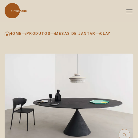
Skip
to
content
HOME
PRODUTOS
MESAS DE JANTAR
CLAY