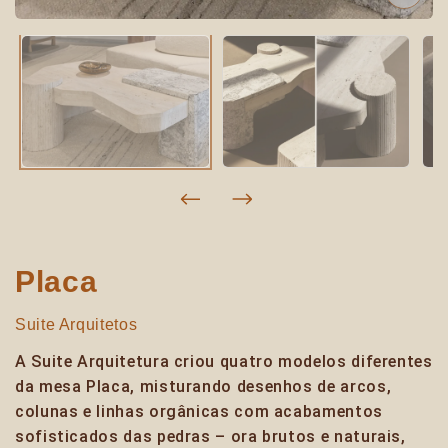
Placa
Suite Arquitetos
A Suite Arquitetura criou quatro modelos diferentes
da mesa Placa, misturando desenhos de arcos,
colunas e linhas orgânicas com acabamentos
sofisticados das pedras – ora brutos e naturais,