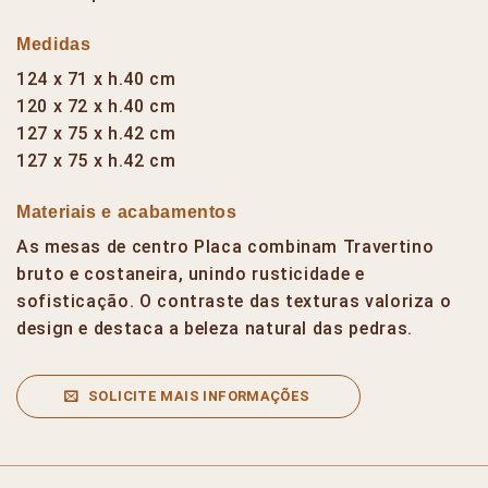
Medidas
124 x 71 x h.40 cm
120 x 72 x h.40 cm
127 x 75 x h.42 cm
127 x 75 x h.42 cm
Materiais e acabamentos
As mesas de centro Placa combinam Travertino
bruto e costaneira, unindo rusticidade e
sofisticação. O contraste das texturas valoriza o
design e destaca a beleza natural das pedras.
SOLICITE MAIS INFORMAÇÕES