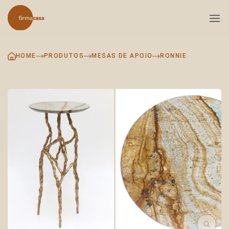
Skip
to
content
HOME
PRODUTOS
MESAS DE APOIO
RONNIE