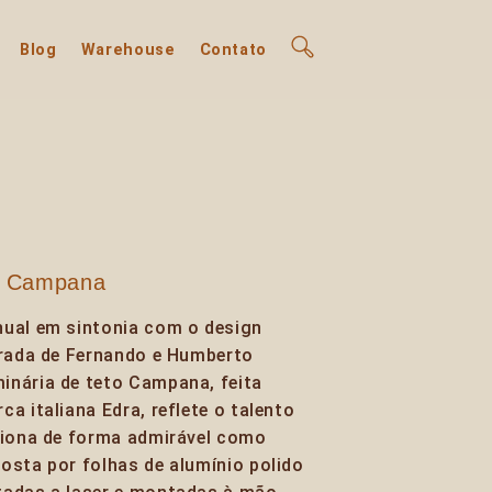
Blog
Warehouse
Contato
o Campana
nual em sintonia com o design
trada de Fernando e Humberto
inária de teto Campana, feita
a italiana Edra, reflete o talento
nciona de forma admirável como
osta por folhas de alumínio polido