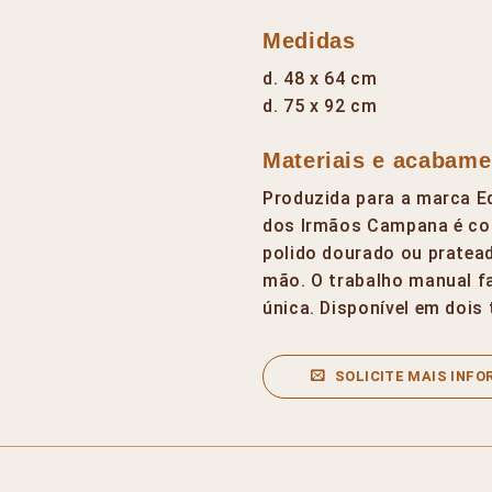
Medidas
d. 48 x 64 cm
d. 75 x 92 cm
Materiais e acabame
Produzida para a marca E
dos Irmãos Campana é co
polido dourado ou pratead
mão. O trabalho manual f
única. Disponível em dois
SOLICITE MAIS INF