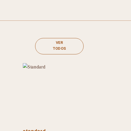
VER
TODOS
standard