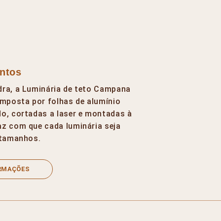
ntos
dra, a Luminária de teto Campana
mposta por folhas de alumínio
o, cortadas a laser e montadas à
az com que cada luminária seja
 tamanhos.
ORMAÇÕES