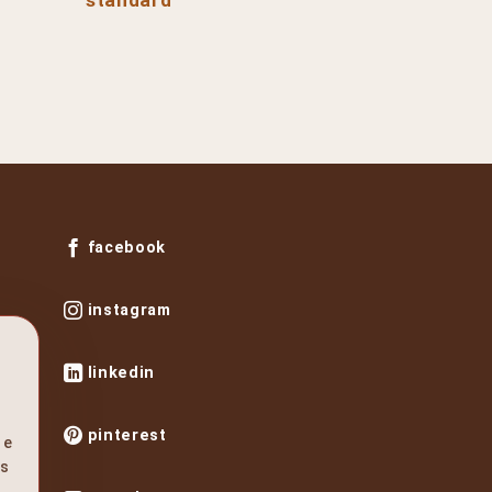
facebook
instagram
linkedin
pinterest
 e
os