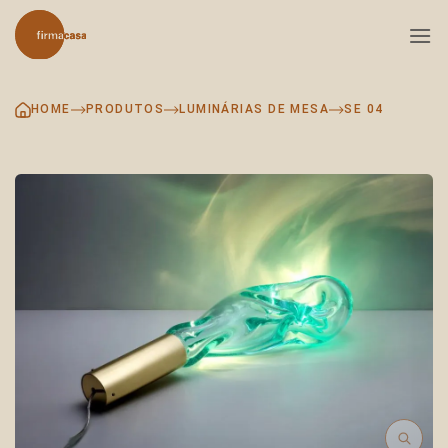
Skip
to
content
HOME
PRODUTOS
LUMINÁRIAS DE MESA
SE 04