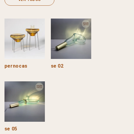
pernocas
se 02
se 05