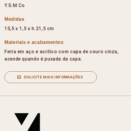
Y.S.M Co
Medidas
15,5 x 1,5 x h.21,5 cm
Materiais e acabamentos
Feita em aço e acrílico com capa de couro cinza,
acende quando é puxada da capa.
SOLICITE MAIS INFORMAÇÕES