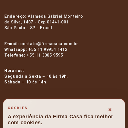
Endereço:
Alameda Gabriel Monteiro
da Silva, 1487 - Cep 01441-001
São Paulo - SP - Brasil
E-mail:
contato@firmacasa.com.br
Whatsapp:
+55 11 99954 1412
Telefone:
+55 11 3385 9595
Horários:
Segunda a Sexta – 10 às 19h.
Sábado – 10 às 14h.
facebook
×
COOKIES
A experiência da Firma Casa fica melhor
instagram
com cookies.