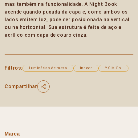
mas também na funcionalidade. A Night Book
acende quando puxada da capa e, como ambos os
lados emitem luz, pode ser posicionada na vertical
ou na horizontal. Sua estrutura é feita de aço e
acrílico com capa de couro cinza.
Filtros:
Luminárias de mesa
Indoor
Y.S.M Co.
Compartilhar
Marca