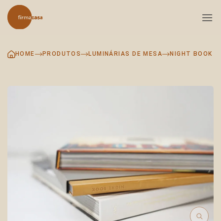
Skip
to
content
HOME
PRODUTOS
LUMINÁRIAS DE MESA
NIGHT BOOK