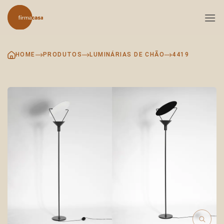
Skip
to
content
HOME
PRODUTOS
LUMINÁRIAS DE CHÃO
4419