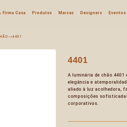
A Firma Casa
Produtos
Marcas
Designers
Eventos
CHÃO
4401
4401
A luminária de chão 4401 
elegância e atemporalidad
aliado à luz acolhedora, f
composições sofisticadas
corporativos.