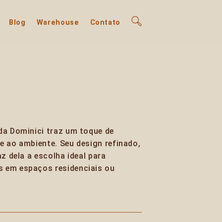
Blog
Warehouse
Contato
da Dominici traz um toque de
e ao ambiente. Seu design refinado,
az dela a escolha ideal para
 em espaços residenciais ou