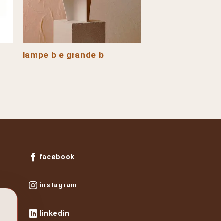
lampe b e grande b
nido
facebook
instagram
linkedin