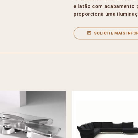
e latão com acabamento po
proporciona uma iluminaç
SOLICITE MAIS INF