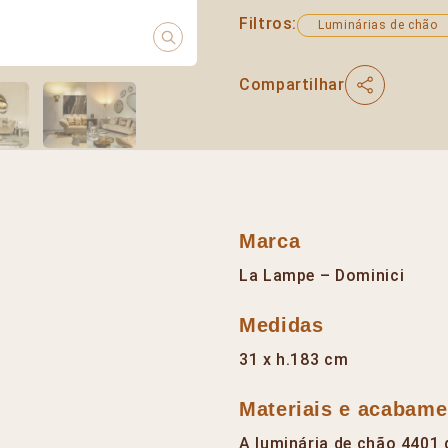
Filtros:
Luminárias de chão
Compartilhar
Marca
La Lampe – Dominici
Medidas
31 x h.183 cm
Materiais e acabame
A luminária de chão 4401 