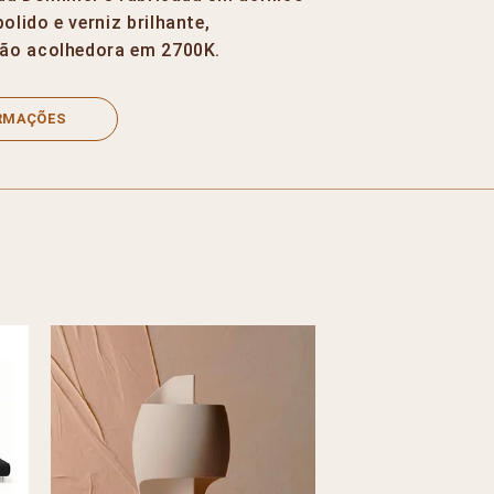
lido e verniz brilhante,
ão acolhedora em 2700K.
ORMAÇÕES