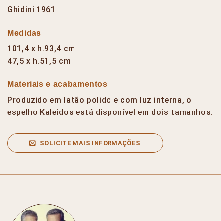
Ghidini 1961
Medidas
101,4 x h.93,4 cm
47,5 x h.51,5 cm
Materiais e acabamentos
Produzido em latão polido e com luz interna, o
espelho Kaleidos está disponível em dois tamanhos.
SOLICITE MAIS INFORMAÇÕES