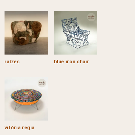
raízes
blue iron chair
vitória régia