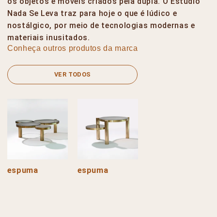
os objetos e móveis criados pela dupla. O Estúdio
Nada Se Leva traz para hoje o que é lúdico e
nostálgico, por meio de tecnologias modernas e
materiais inusitados.
Conheça outros produtos da marca
VER TODOS
espuma
espuma