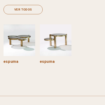
VER TODOS
espuma
espuma