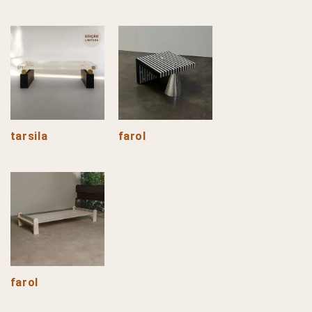
tarsila
farol
farol