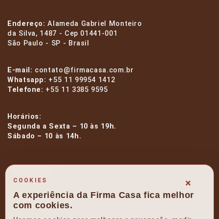
Endereço:
Alameda Gabriel Monteiro
da Silva, 1487 - Cep 01441-001
São Paulo - SP - Brasil
E-mail:
contato@firmacasa.com.br
Whatsapp:
+55 11 99954 1412
Telefone:
+55 11 3385 9595
Horários:
Segunda a Sexta – 10 às 19h.
Sábado – 10 às 14h.
facebook
×
COOKIES
A experiência da Firma Casa fica melhor
instagram
com cookies.