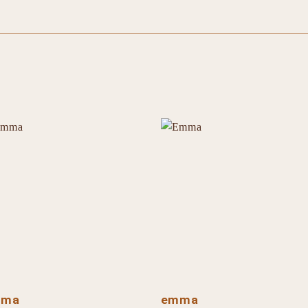
mma
emma