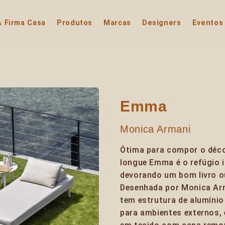
A Firma Casa
Produtos
Marcas
Designers
Eventos
Emma
Monica Armani
Ótima para compor o décor
longue Emma é o refúgio i
devorando um bom livro ou
Desenhada por Monica Arm
tem estrutura de alumínio 
para ambientes externos,