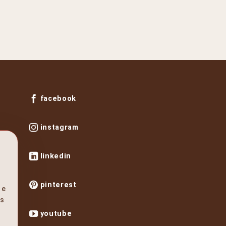
facebook
instagram
linkedin
pinterest
 e
os
youtube