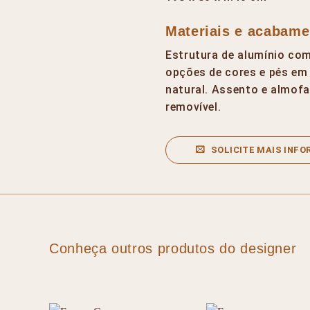
Materiais e acabame
Estrutura de alumínio com
opções de cores e pés em 
natural. Assento e almof
removível.
SOLICITE MAIS INF
Conheça outros produtos do designer