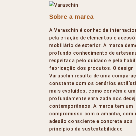
Sobre a marca
A Varaschin é conhecida internaci
pela criação de elementos e acessó
mobiliário de exterior. A marca de
profundo conhecimento de artesana
respeitada pelo cuidado e pela habi
fabricação dos produtos. O design
Varaschin resulta de uma compara
constante com os cenários estilíst
mais evoluídos, como convém a u
profundamente enraizada nos dese
contemporâneos. A marca tem um
compromisso com o amanhã, com
adesão consciente e concreta aos
princípios da sustentabilidade.