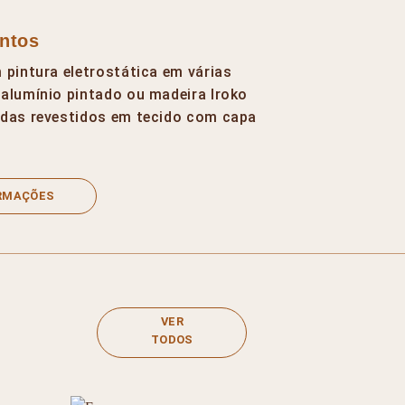
ntos
 pintura eletrostática em várias
alumínio pintado ou madeira Iroko
adas revestidos em tecido com capa
ORMAÇÕES
VER
TODOS