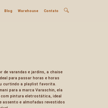
Blog
Warehouse
Contato
 de varandas e jardins, a chaise
deal para passar horas e horas
 curtindo a playlist favorita.
ani para a marca Varaschin, ela
com pintura eletrostática, ideal
 e assento e almofadas revestidos