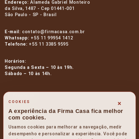
Endereço:
Alameda Gabriel Monteiro
da Silva, 1487 - Cep 01441-001
São Paulo - SP - Brasil
E-mail:
contato@firmacasa.com.br
Whatsapp:
+55 11 99954 1412
Telefone:
+55 11 3385 9595
Horários:
Segunda a Sexta – 10 às 19h.
Sábado – 10 às 14h.
facebook
×
COOKIES
A experiência da Firma Casa fica melhor
instagram
com cookies.
Usamos cookies para melhorar a navegação, medir
linkedin
desempenho e personalizar a experiência. Você pode