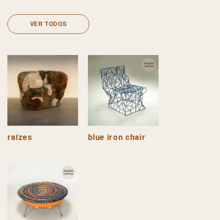
VER TODOS
raízes
blue iron chair