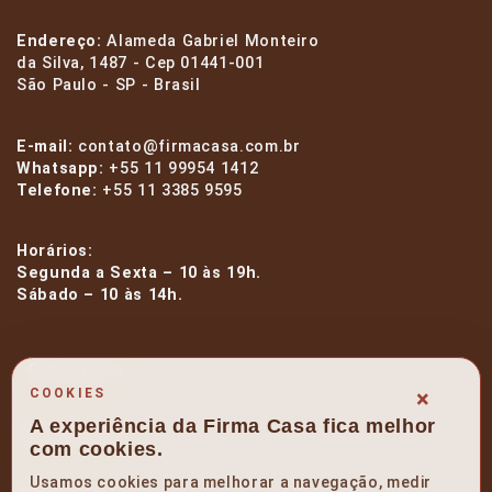
Endereço:
Alameda Gabriel Monteiro
da Silva, 1487 - Cep 01441-001
São Paulo - SP - Brasil
E-mail:
contato@firmacasa.com.br
Whatsapp:
+55 11 99954 1412
Telefone:
+55 11 3385 9595
Horários:
Segunda a Sexta – 10 às 19h.
Sábado – 10 às 14h.
facebook
×
COOKIES
A experiência da Firma Casa fica melhor
instagram
com cookies.
Usamos cookies para melhorar a navegação, medir