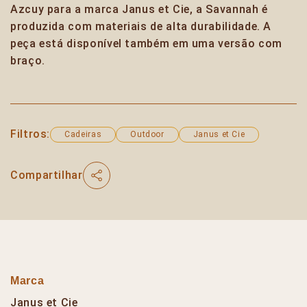
Azcuy para a marca Janus et Cie, a Savannah é
produzida com materiais de alta durabilidade. A
peça está disponível também em uma versão com
braço.
Filtros:
Cadeiras
Outdoor
Janus et Cie
Compartilhar
Marca
Janus et Cie