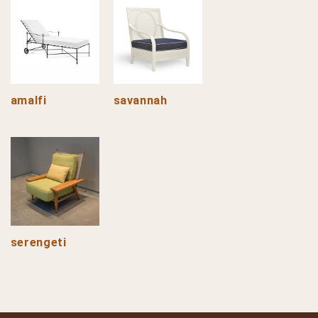
amalfi
savannah
serengeti