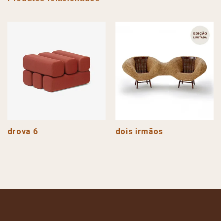
drova 6
dois irmãos