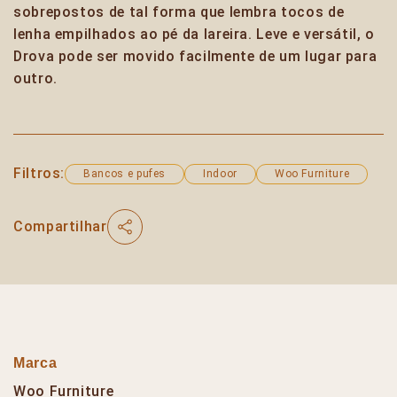
sobrepostos de tal forma que lembra tocos de
lenha empilhados ao pé da lareira. Leve e versátil, o
Drova pode ser movido facilmente de um lugar para
outro.
Filtros:
Bancos e pufes
Indoor
Woo Furniture
Compartilhar
Marca
Woo Furniture