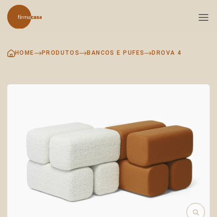
Skip
to
content
HOME
PRODUTOS
BANCOS E PUFES
DROVA 4