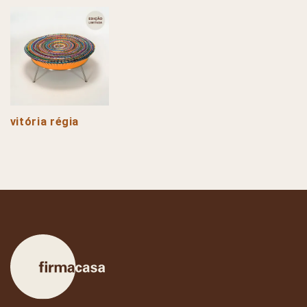
vitória régia