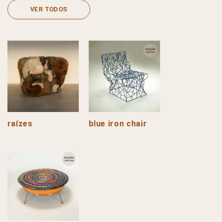
VER TODOS
raízes
blue iron chair