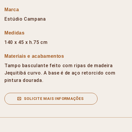
Marca
Estúdio Campana
Medidas
140 x 45 x h.75 cm
Materiais e acabamentos
Tampo basculante feito com ripas de madeira
Jequitibá curvo. A base é de aço retorcido com
pintura dourada.
SOLICITE MAIS INFORMAÇÕES