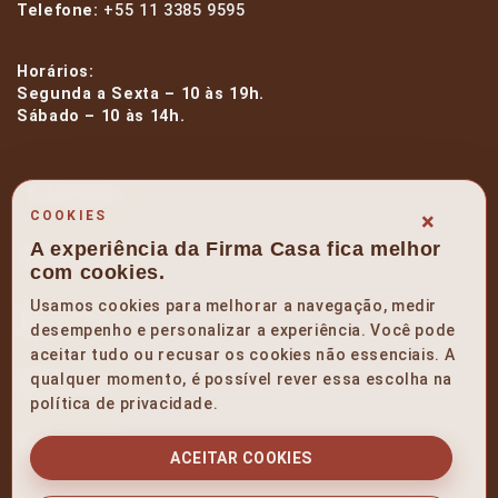
Telefone:
+55 11 3385 9595
Horários:
Segunda a Sexta – 10 às 19h.
Sábado – 10 às 14h.
facebook
×
COOKIES
A experiência da Firma Casa fica melhor
instagram
com cookies.
Usamos cookies para melhorar a navegação, medir
linkedin
desempenho e personalizar a experiência. Você pode
aceitar tudo ou recusar os cookies não essenciais. A
qualquer momento, é possível rever essa escolha na
pinterest
política de privacidade.
youtube
ACEITAR COOKIES