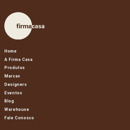
Home
A Firma Casa
Produtos
Marcas
Designers
Eventos
Blog
Warehouse
Fale Conosco