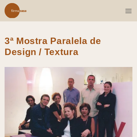
Skip
to
content
3ª Mostra Paralela de
Design / Textura