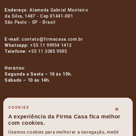
Endereço:
Alameda Gabriel Monteiro
da Silva, 1487 - Cep 01441-001
São Paulo - SP - Brasil
E-mail:
contato@firmacasa.com.br
Whatsapp:
+55 11 99954 1412
Telefone:
+55 11 3385 9595
Horários:
Segunda a Sexta – 10 às 19h.
Sábado – 10 às 14h.
facebook
×
COOKIES
A experiência da Firma Casa fica melhor
instagram
com cookies.
Usamos cookies para melhorar a navegação, medir