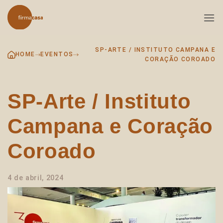
Skip
to
content
SP-ARTE / INSTITUTO CAMPANA E
HOME
EVENTOS
CORAÇÃO COROADO
SP-Arte / Instituto
Campana e Coração
Coroado
4 de abril, 2024