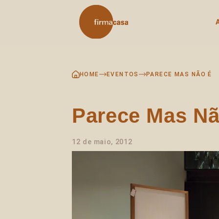
Skip
to
content
HOME
EVENTOS
PARECE MAS NÃO É
Parece Mas Nã
12 de maio, 2012