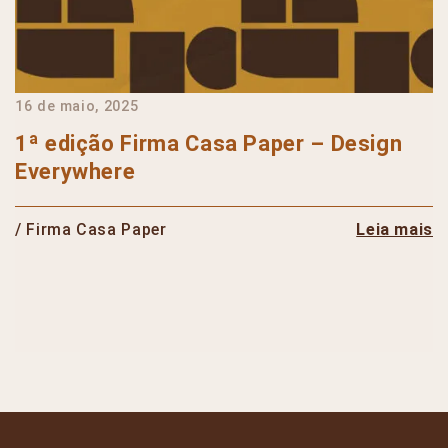
16 de maio, 2025
1ª edição Firma Casa Paper – Design
Everywhere
/ Firma Casa Paper
Leia mais