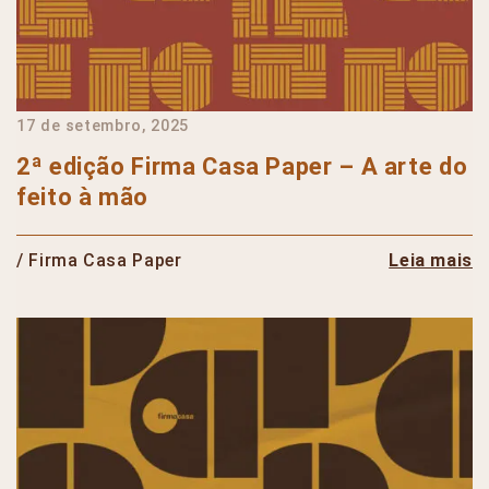
17 de setembro, 2025
2ª edição Firma Casa Paper – A arte do
feito à mão
/ Firma Casa Paper
Leia mais