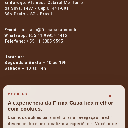
Endereço:
Alameda Gabriel Monteiro
da Silva, 1487 - Cep 01441-001
São Paulo - SP - Brasil
E-mail:
contato@firmacasa.com.br
Whatsapp:
+55 11 99954 1412
Telefone:
+55 11 3385 9595
Horários:
Segunda a Sexta – 10 às 19h.
Sábado – 10 às 14h.
facebook
×
COOKIES
A experiência da Firma Casa fica melhor
instagram
com cookies.
Usamos cookies para melhorar a navegação, medir
linkedin
desempenho e personalizar a experiência. Você pode