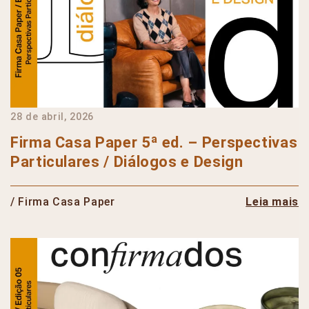
28 de abril, 2026
Firma Casa Paper 5ª ed. – Perspectivas
Particulares / Diálogos e Design
/ Firma Casa Paper
Leia mais