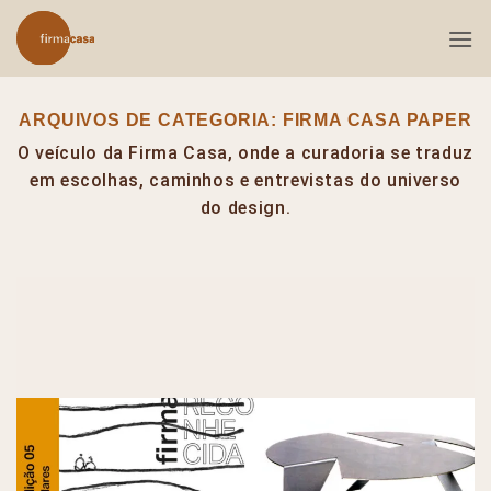
Skip
to
content
ARQUIVOS DE CATEGORIA:
FIRMA CASA PAPER
O veículo da Firma Casa, onde a curadoria se traduz
em escolhas, caminhos e entrevistas do universo
do design.