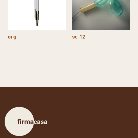
org
se 12