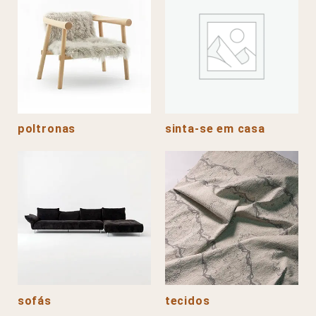
poltronas
sinta-se em casa
sofás
tecidos