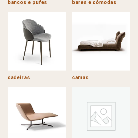
bancos e pufes
bares e cômodas
cadeiras
camas