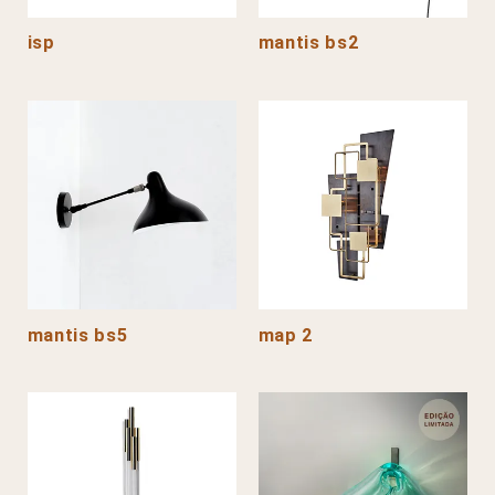
isp
mantis bs2
mantis bs5
map 2