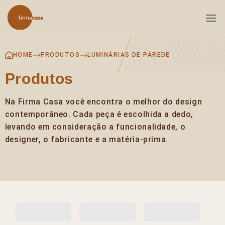
Skip
to
content
HOME
PRODUTOS
LUMINÁRIAS DE PAREDE
Produtos
Na Firma Casa você encontra o melhor do design
contemporâneo. Cada peça é escolhida a dedo,
levando em consideração a funcionalidade, o
designer, o fabricante e a matéria-prima.