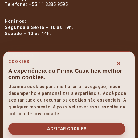
Telefone:
+55 11 3385 9595
Horários:
Segunda a Sexta – 10 às 19h.
Sábado – 10 às 14h.
facebook
×
COOKIES
A experiência da Firma Casa fica melhor
instagram
com cookies.
Usamos cookies para melhorar a navegação, medir
linkedin
desempenho e personalizar a experiência. Você pode
aceitar tudo ou recusar os cookies não essenciais. A
qualquer momento, é possível rever essa escolha na
pinterest
política de privacidade.
youtube
ACEITAR COOKIES