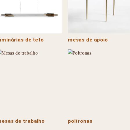
uminárias de teto
mesas de apoio
esas de trabalho
poltronas