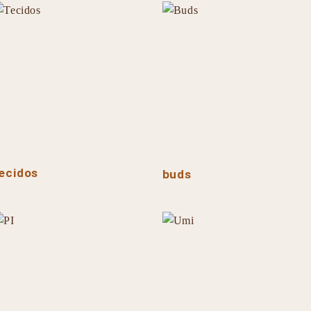
ecidos
buds