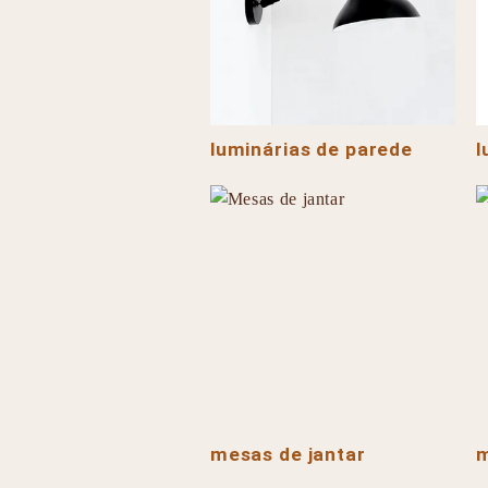
luminárias de parede
l
mesas de jantar
m