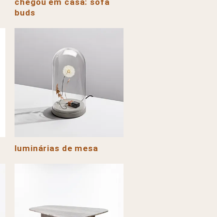
chegou em casa: sofá
buds
luminárias de mesa