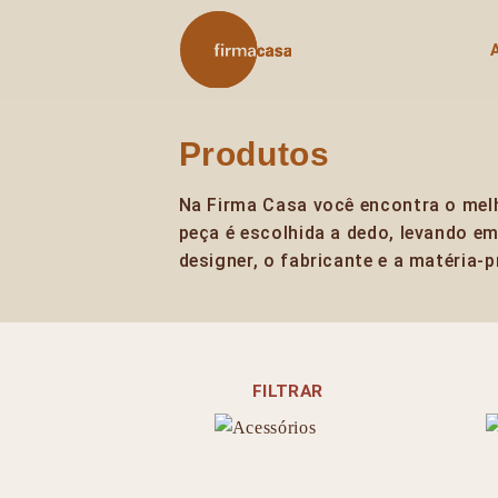
Skip
to
content
Produtos
Na Firma Casa você encontra o mel
peça é escolhida a dedo, levando e
designer, o fabricante e a matéria-p
FILTRAR