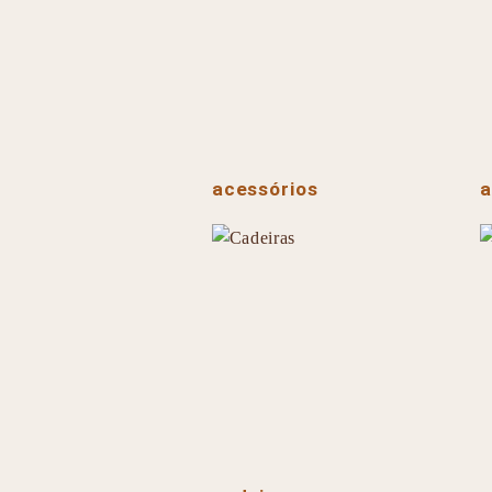
acessórios
a