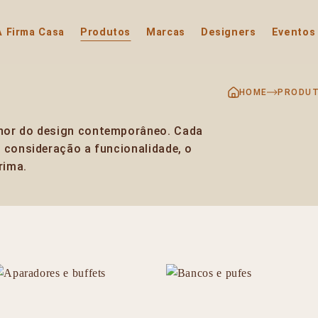
A Firma Casa
Produtos
Marcas
Designers
Eventos
HOME
PRODU
hor do design contemporâneo. Cada
m consideração a funcionalidade, o
rima.